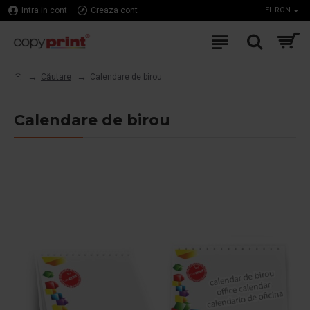
Intra in cont
Creaza cont
LEI
RON
Căutare
Calendare de birou
Calendare de birou