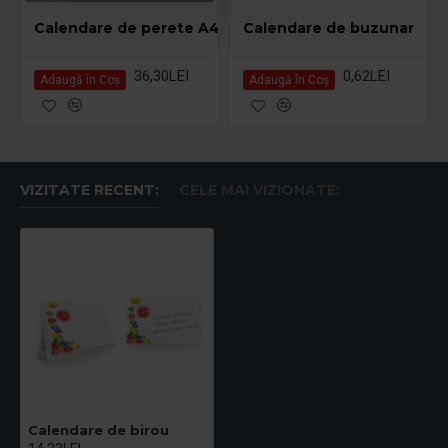
Calendare de perete A4
Calendare de buzunar
36,30LEI
0,62LEI
Adaugă în Coş
Adaugă în Coş
VIZITATE RECENT:
CELE MAI VIZIONATE:
Calendare de birou