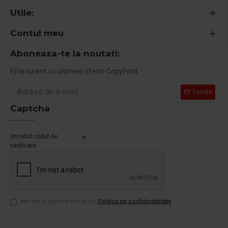
Utile:
Contul meu
Aboneaza-te la noutati:
Fii la curent cu ultimele oferte CopyPrint
Trimite
Captcha
Introdul codul de
verificare
Am citit şi sunt de acord cu
Politica de confidentialitate