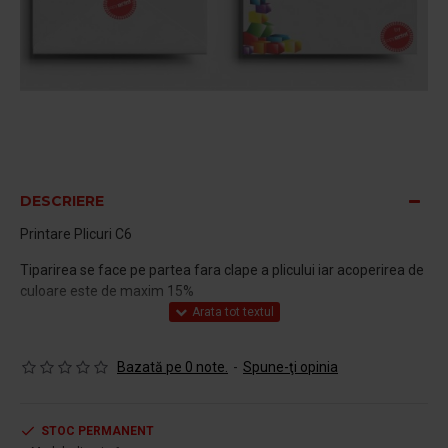
DESCRIERE
Printare Plicuri C6
Tiparirea se face pe partea fara clape a plicului iar acoperirea de
culoare este de maxim 15%
Bazată pe 0 note.
-
Spune-ţi opinia
STOC PERMANENT