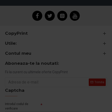
CopyPrint
Utile:
Contul meu
Aboneaza-te la noutati:
Fii la curent cu ultimele oferte CopyPrint
Trimite
Captcha
Introdul codul de
verificare