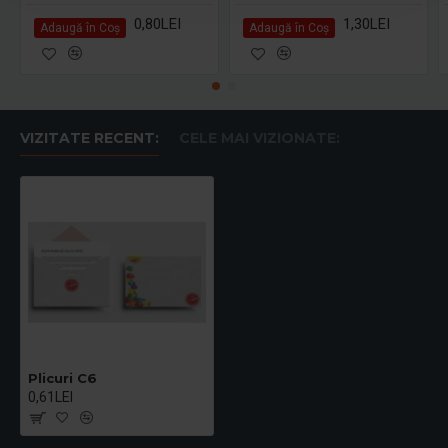
0,80LEI
1,30LEI
Adaugă în Coş
Adaugă în Coş
VIZITATE RECENT:
CELE MAI VIZIONATE:
Plicuri C6
0,61LEI