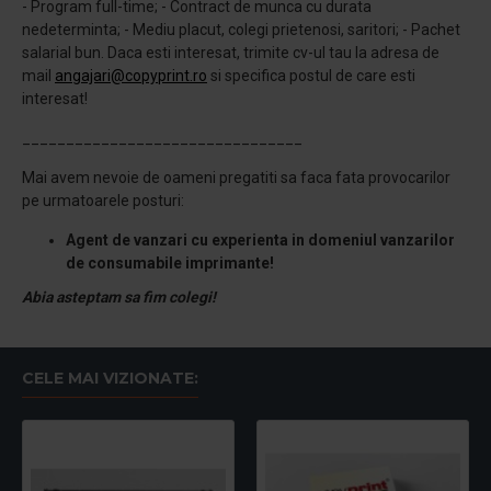
- Program full-time; - Contract de munca cu durata
nedeterminta; - Mediu placut, colegi prietenosi, saritori; - Pachet
salarial bun. Daca esti interesat, trimite cv-ul tau la adresa de
mail
angajari@copyprint.ro
si specifica postul de care esti
interesat!
________________________________
Mai avem nevoie de oameni pregatiti sa faca fata provocarilor
pe urmatoarele posturi:
Agent de vanzari cu experienta in domeniul vanzarilor
de consumabile imprimante!
Abia asteptam sa fim colegi!
CELE MAI VIZIONATE: