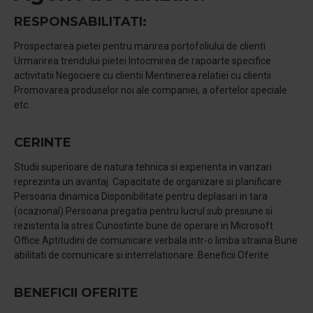
RESPONSABILITATI:
Prospectarea pietei pentru marirea portofoliului de clienti
Urmarirea trendului pietei Intocmirea de rapoarte specifice
activitatii Negociere cu clientii Mentinerea relatiei cu clientii
Promovarea produselor noi ale companiei, a ofertelor speciale
etc.
CERINTE
Studii superioare de natura tehnica si experienta in vanzari
reprezinta un avantaj. Capacitate de organizare si planificare
Persoana dinamica Disponibilitate pentru deplasari in tara
(ocazional) Persoana pregatia pentru lucrul sub presiune si
rezistenta la stres Cunostinte bune de operare in Microsoft
Office Aptitudini de comunicare verbala intr-o limba straina Bune
abilitati de comunicare si interrelationare. Beneficii Oferite
BENEFICII OFERITE