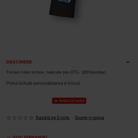
DESCRIERE
Tricouri culori inchise, realizate prin DTG, 100%bumbac,
Pretul include personalizarea si tricoul.
Bazată pe 0 note.
-
Spune-ţi opinia
STOC PERMANENT