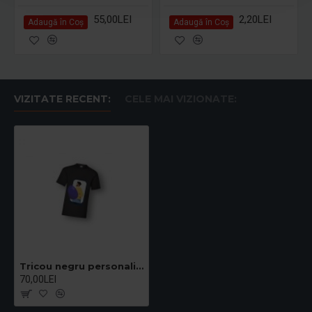
55,00LEI
2,20LEI
Adaugă în Coş
Adaugă în Coş
VIZITATE RECENT:
CELE MAI VIZIONATE:
Tricou negru personalizat DTG
70,00LEI