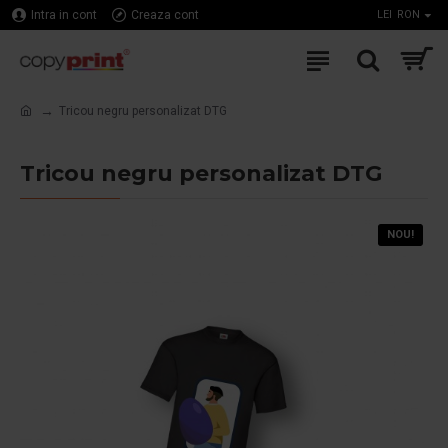
Intra in cont
Creaza cont
LEI
RON
Tricou negru personalizat DTG
Tricou negru personalizat DTG
NOU!