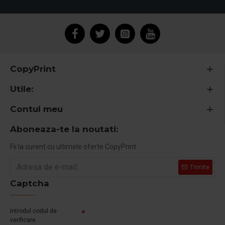
CopyPrint
Utile:
Contul meu
Aboneaza-te la noutati:
Fii la curent cu ultimele oferte CopyPrint
Trimite
Captcha
Introdul codul de
verificare